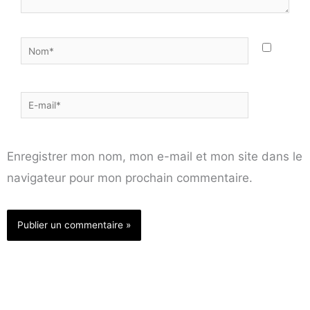
Nom*
E-
mail*
Enregistrer mon nom, mon e-mail et mon site dans le
navigateur pour mon prochain commentaire.