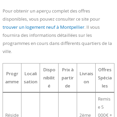
Pour obtenir un aperçu complet des offres
disponibles, vous pouvez consulter ce site pour
trouver un logement neuf à Montpellier
. Il vous
fournira des informations détaillées sur les
programmes en cours dans différents quartiers de la
ville.
Dispo
Prix à
Offres
Progr
Locali
Livrais
nibilit
partir
Spécia
amme
sation
on
é
de
les
Remis
e 5
Réside
2ème
000€ +