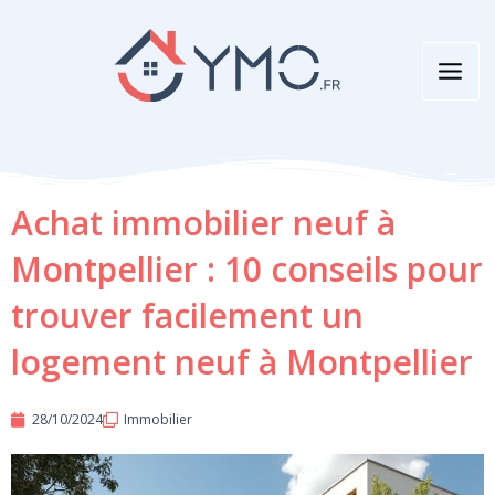
Aller
au
contenu
Achat immobilier neuf à
Montpellier : 10 conseils pour
trouver facilement un
logement neuf à Montpellier
28/10/2024
Immobilier