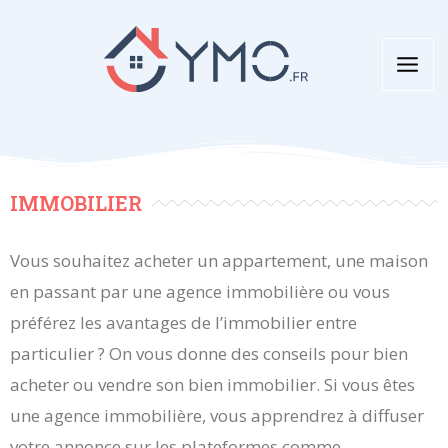
Aller
au
contenu
IMMOBILIER
Vous souhaitez acheter un appartement, une maison
en passant par une agence immobilière ou vous
préférez les avantages de l’immobilier entre
particulier ? On vous donne des conseils pour bien
acheter ou vendre son bien immobilier. Si vous êtes
une agence immobilière, vous apprendrez à diffuser
votre annonce sur les plateformes comme