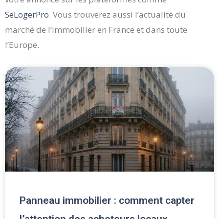
SeLogerPro
. Vous trouverez aussi l’actualité du
marché de l’immobilier en France et dans toute
l’Europe.
Page
Page
Page
Page
Page
Panneau immobilier : comment capter
l’attention des acheteurs locaux