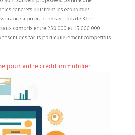
mples concrets illustrent les économies
’assurance a pu économiser plus de 31 000
apitaux compris entre 250 000 et 15 000 000
osent des tarifs particulièrement compétitifs
ne pour votre crédit immobilier