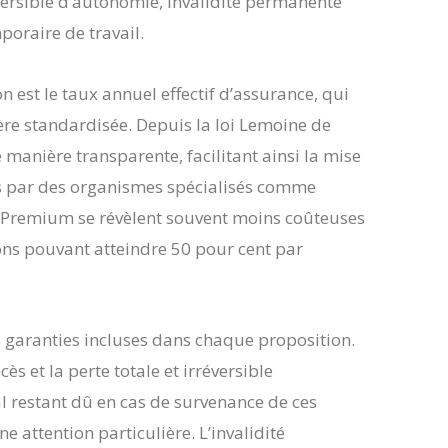
éversible d’autonomie, invalidité permanente
poraire de travail.
 est le taux annuel effectif d’assurance, qui
ère standardisée. Depuis la loi Lemoine de
e manière transparente, facilitant ainsi la mise
es par des organismes spécialisés comme
a Premium se révèlent souvent moins coûteuses
ons pouvant atteindre 50 pour cent par
es garanties incluses dans chaque proposition.
 et la perte totale et irréversible
 restant dû en cas de survenance de ces
attention particulière. L’invalidité