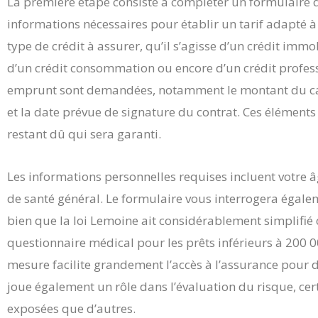
La première étape consiste à compléter un formulaire de
informations nécessaires pour établir un tarif adapté à 
type de crédit à assurer, qu’il s’agisse d’un crédit immob
d’un crédit consommation ou encore d’un crédit professi
emprunt sont demandées, notamment le montant du ca
et la date prévue de signature du contrat. Ces éléments
restant dû qui sera garanti.
Les informations personnelles requises incluent votre âg
de santé général. Le formulaire vous interrogera égal
bien que la loi Lemoine ait considérablement simplifié 
questionnaire médical pour les prêts inférieurs à 200 
mesure facilite grandement l’accès à l’assurance pour
joue également un rôle dans l’évaluation du risque, ce
exposées que d’autres.