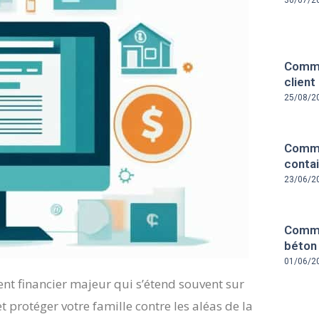
30/07/2
Comme
client
25/08/2
Comme
contai
23/06/2
Comme
béton
01/06/2
nt financier majeur qui s’étend souvent sur
t protéger votre famille contre les aléas de la