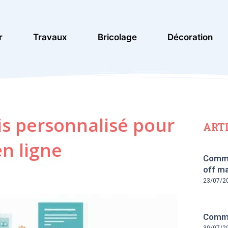
r
Travaux
Bricolage
Décoration
s personnalisé pour
ART
n ligne
Comme
off ma
23/07/2
Commen