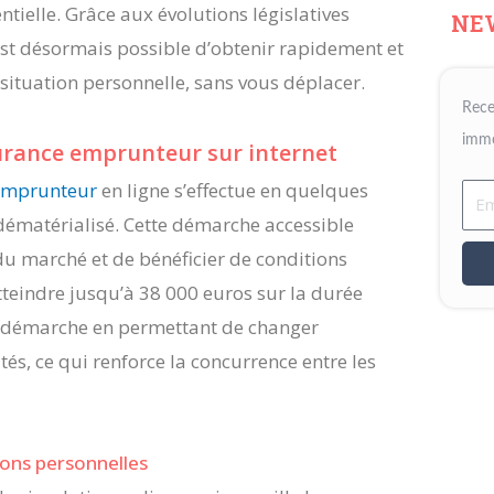
tielle. Grâce aux évolutions législatives
NE
il est désormais possible d’obtenir rapidement et
 situation personnelle, sans vous déplacer.
Rece
immo
urance emprunteur sur internet
 emprunteur
en ligne s’effectue en quelques
Ema
dématérialisé. Cette démarche accessible
u marché et de bénéficier de conditions
teindre jusqu’à 38 000 euros sur la durée
te démarche en permettant de changer
és, ce qui renforce la concurrence entre les
ions personnelles