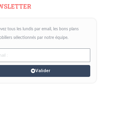
WSLETTER
vez tous les lundis par email, les bons plans
biliers sélectionnés par notre équipe.
il
Valider