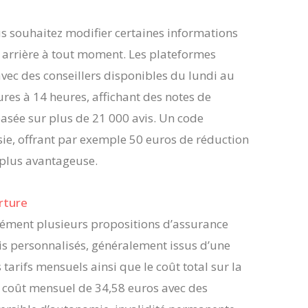
vous souhaitez modifier certaines informations
 arrière à tout moment. Les plateformes
ec des conseillers disponibles du lundi au
res à 14 heures, affichant des notes de
basée sur plus de 21 000 avis. Un code
sie, offrant par exemple 50 euros de réduction
 plus avantageuse.
rture
nément plusieurs propositions d’assurance
is personnalisés, généralement issus d’une
tarifs mensuels ainsi que le coût total sur la
n coût mensuel de 34,58 euros avec des