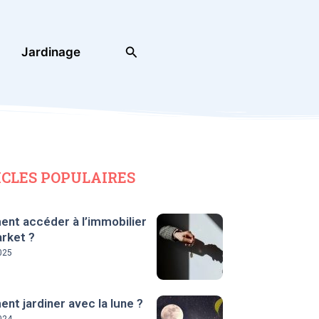
Rechercher
Jardinage
ICLES POPULAIRES
nt accéder à l’immobilier
rket ?
025
t jardiner avec la lune ?