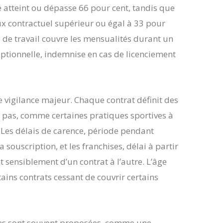
é atteint ou dépasse 66 pour cent, tandis que
ux contractuel supérieur ou égal à 33 pour
e de travail couvre les mensualités durant un
 optionnelle, indemnise en cas de licenciement
e vigilance majeur. Chaque contrat définit des
t pas, comme certaines pratiques sportives à
 Les délais de carence, période pendant
 souscription, et les franchises, délai à partir
 sensiblement d’un contrat à l’autre. L’âge
tains contrats cessant de couvrir certains
ues sont souvent proposées, comme une