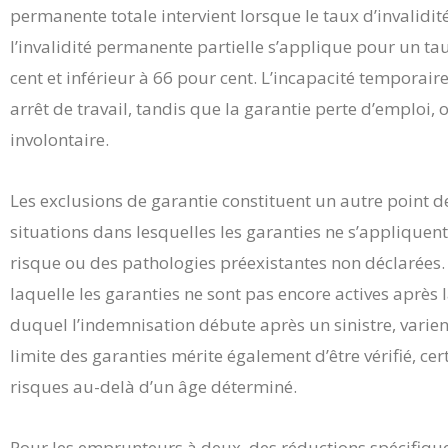
permanente totale intervient lorsque le taux d’invalidit
l’invalidité permanente partielle s’applique pour un ta
cent et inférieur à 66 pour cent. L’incapacité temporair
arrêt de travail, tandis que la garantie perte d’emploi,
involontaire.
Les exclusions de garantie constituent un autre point d
situations dans lesquelles les garanties ne s’appliquen
risque ou des pathologies préexistantes non déclarées.
laquelle les garanties ne sont pas encore actives après la
duquel l’indemnisation débute après un sinistre, varient
limite des garanties mérite également d’être vérifié, cer
risques au-delà d’un âge déterminé.
Pour les emprunteurs à deux, des réductions spécifiq