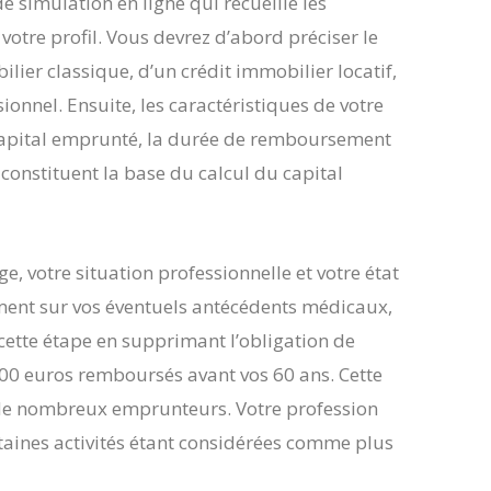
 simulation en ligne qui recueille les
votre profil. Vous devrez d’abord préciser le
ilier classique, d’un crédit immobilier locatif,
onnel. Ensuite, les caractéristiques de votre
pital emprunté, la durée de remboursement
 constituent la base du calcul du capital
e, votre situation professionnelle et votre état
ement sur vos éventuels antécédents médicaux,
cette étape en supprimant l’obligation de
000 euros remboursés avant vos 60 ans. Cette
 de nombreux emprunteurs. Votre profession
rtaines activités étant considérées comme plus