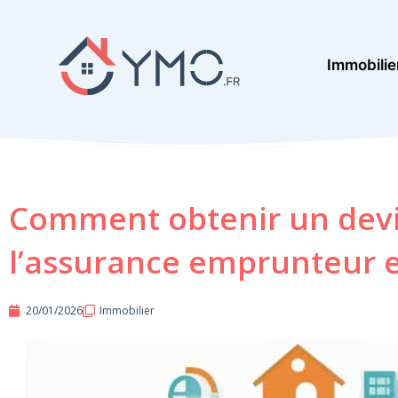
Aller
au
Immobilie
contenu
Comment obtenir un devi
l’assurance emprunteur e
20/01/2026
Immobilier