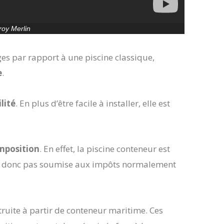
roy Merlin
es par rapport à une piscine classique,
e
.
lité
. En plus d’être facile à installer, elle est
mposition
. En effet, la piscine conteneur est
st donc pas soumise aux impôts normalement
truite à partir de conteneur maritime. Ces