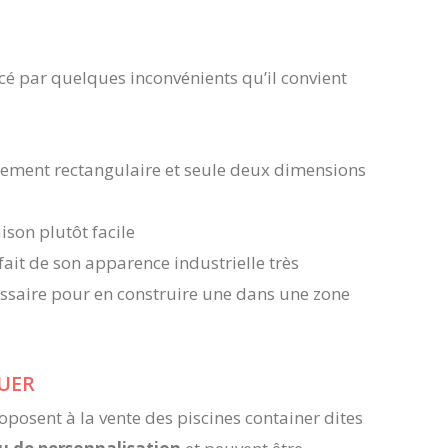
cé par quelques inconvénients qu’il convient
eulement rectangulaire et seule deux dimensions
ison plutôt facile
 fait de son apparence industrielle très
essaire pour en construire une dans une zone
UER
oposent à la vente des piscines container dites