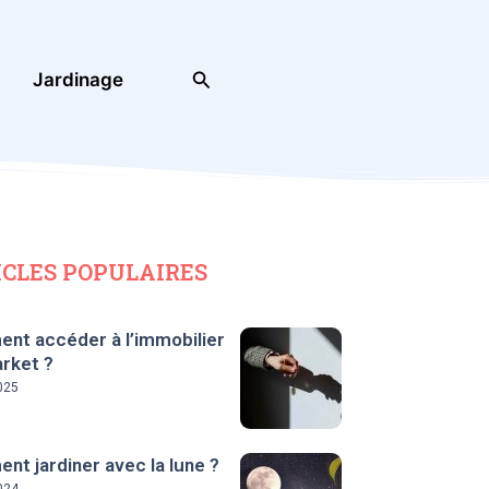
Rechercher
Jardinage
ICLES POPULAIRES
nt accéder à l’immobilier
rket ?
025
t jardiner avec la lune ?