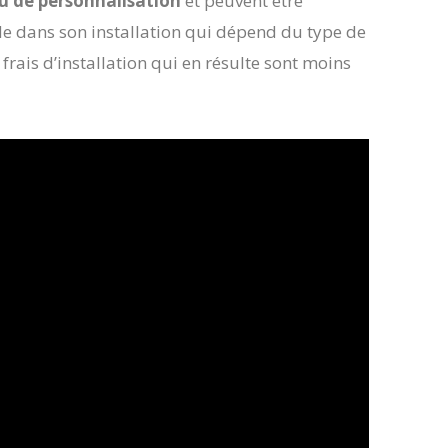
u de personnalisation
et peuvent être
ide dans son installation qui dépend du type de
 frais d’installation qui en résulte sont moins