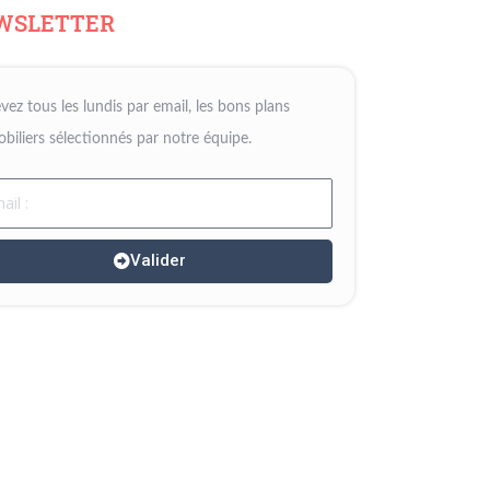
WSLETTER
vez tous les lundis par email, les bons plans
biliers sélectionnés par notre équipe.
il
Valider