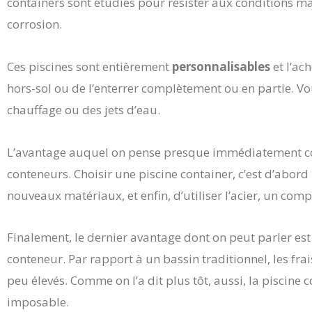
containers sont étudiés pour résister aux conditions ma
corrosion.
Ces piscines sont entièrement
personnalisables
et l’ac
hors-sol ou de l’enterrer complètement ou en partie. Vou
chauffage ou des jets d’eau.
L’avantage auquel on pense presque immédiatement co
conteneurs. Choisir une piscine container, c’est d’abord 
nouveaux matériaux, et enfin, d’utiliser l’acier, un com
Finalement, le dernier avantage dont on peut parler est
conteneur. Par rapport à un bassin traditionnel, les frai
peu élevés. Comme on l’a dit plus tôt, aussi, la piscine co
imposable.