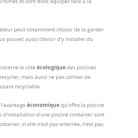
ritimes et sont donc équipés face à la
heteur peut notamment choisir de la garder
s pouvez aussi choisir d’y installer du
ncerne le côté
écologique
des piscines
recycler, mais aussi ne pas utiliser de
posant recyclable.
 l’avantage
économique
qu’offre la piscine
s d’installation d’une piscine container sont
ntainer, si elle n’est pas enterrée, n’est pas