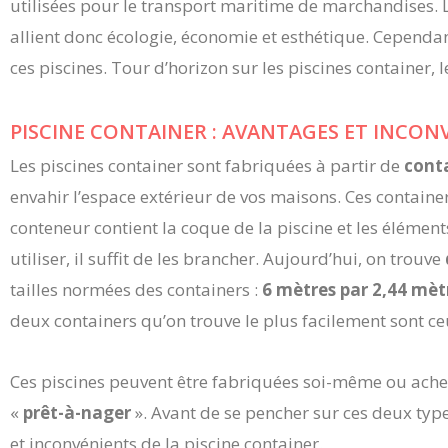
utilisées pour le transport maritime de marchandises. L
allient donc écologie, économie et esthétique. Cependan
ces piscines. Tour d’horizon sur les piscines container, l
PISCINE CONTAINER : AVANTAGES ET INCON
Les piscines container sont fabriquées à partir de
cont
envahir l’espace extérieur de vos maisons. Ces contain
conteneur contient la coque de la piscine et les éléments
utiliser, il suffit de les brancher. Aujourd’hui, on trouve
tailles normées des containers :
6 mètres par 2,44 mèt
deux containers qu’on trouve le plus facilement sont c
Ces piscines peuvent être fabriquées soi-même ou ache
«
prêt-à-nager
». Avant de se pencher sur ces deux type
et inconvénients de la piscine container.