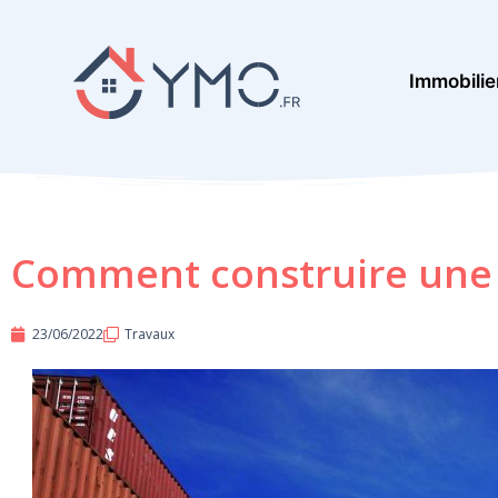
Aller
au
Immobilie
contenu
Comment construire une p
23/06/2022
Travaux