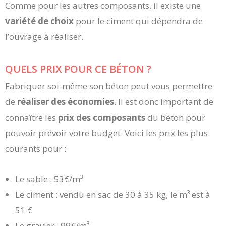
Comme pour les autres composants, il existe une
variété de choix
pour le ciment qui dépendra de
l’ouvrage à réaliser.
QUELS PRIX POUR CE BÉTON ?
Fabriquer soi-même son béton peut vous permettre
de
réaliser des économies
. Il est donc important de
connaître les
prix des composants
du béton pour
pouvoir prévoir votre budget. Voici les prix les plus
courants pour :
Le sable : 53€/m³
Le ciment : vendu en sac de 30 à 35 kg, le m³ est à
51 €
Le gravier : 99€/m³