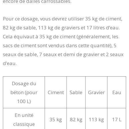
encore de dalles carrossables.
Pour ce dosage, vous devrez utiliser 35 kg de ciment,
82 kg de sable, 113 kg de graviers et 17 litres d’eau.
Cela équivaut à 35 kg de ciment (généralement, les
sacs de ciment sont vendus dans cette quantité), 5
seaux de sable, 7 seaux et demi de gravier et 2 seaux
d’eau.
Dosage du
béton (pour
Ciment
Sable
Gravier
Eau
100 L)
En unité
35 kg
82 kg
113 kg
17 L
classique