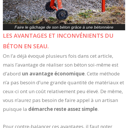
Faire le gâchage de son béton grâce à une bétonnière
LES AVANTAGES ET INCONVÉNIENTS DU
BÉTON EN SEAU.
On l’a déjà évoqué plusieurs fois dans cet article,
mais l’avantage de réaliser son béton soi-même est
d’abord
un avantage économique
. Cette méthode
n’a pas besoin d’une grande quantité de matériaux et
ceux-ci ont un coût relativement peu élevé. De même,
vous n’aurez pas besoin de faire appel à un artisan
puisque la
démarche reste assez simple
.
Pour contre-balancer ces avantages, il faut noter