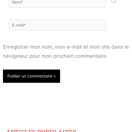
Nom*
E-
mail*
Enregistrer mon nom, mon e-mail et mon site dans le
navigateur pour mon prochain commentaire.
ARTICLES POPULAIRES