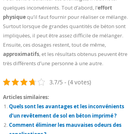
quelques inconvénients. Tout d’abord, l’
effort
physique
qu’il faut fournir pour réaliser ce mélange.
Surtout lorsque de grandes quantités de béton sont
impliquées, il peut être assez difficile de mélanger.
Ensuite, ces dosages restent, tout de même,
approximatifs
, et les résultats obtenus peuvent être
très différents d’une personne à une autre.
3.7/5 - (4 votes)
Articles similaires:
Quels sont les avantages et les inconvénients
d’un revêtement de sol en béton imprimé ?
Comment éliminer les mauvaises odeurs des