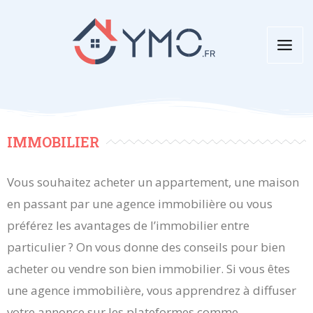
Aller
au
contenu
IMMOBILIER
Vous souhaitez acheter un appartement, une maison
en passant par une agence immobilière ou vous
préférez les avantages de l’immobilier entre
particulier ? On vous donne des conseils pour bien
acheter ou vendre son bien immobilier. Si vous êtes
une agence immobilière, vous apprendrez à diffuser
votre annonce sur les plateformes comme