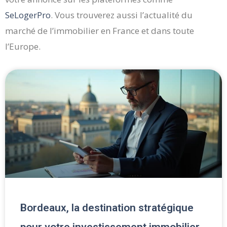
SeLogerPro
. Vous trouverez aussi l’actualité du
marché de l’immobilier en France et dans toute
l’Europe.
Page
Page
Page
Page
Page
Bordeaux, la destination stratégique
pour votre investissement immobilier