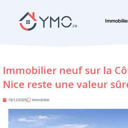
Aller
au
Immobilie
contenu
Immobilier neuf sur la Cô
Nice reste une valeur sûr
18/12/2025
Immobilier