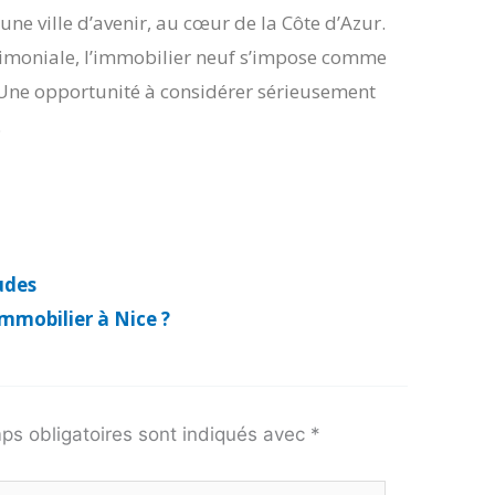
s une ville d’avenir, au cœur de la Côte d’Azur.
trimoniale, l’immobilier neuf s’impose comme
Une opportunité à considérer sérieusement
.
udes
immobilier à Nice ?
ps obligatoires sont indiqués avec
*