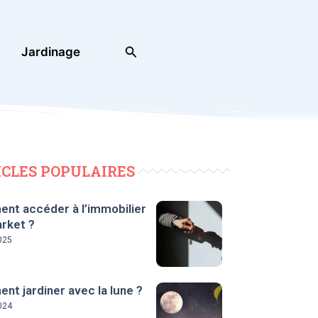
Rechercher
Jardinage
ICLES POPULAIRES
nt accéder à l’immobilier
rket ?
025
t jardiner avec la lune ?
024