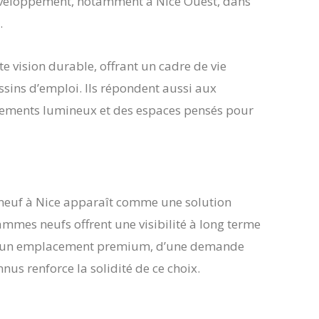
 développement, notamment à Nice Ouest, dans
.
 vision durable, offrant un cadre de vie
ssins d’emploi. Ils répondent aussi aux
ogements lumineux et des espaces pensés pour
 neuf à Nice apparaît comme une solution
ammes neufs offrent une visibilité à long terme
n d’un emplacement premium, d’une demande
us renforce la solidité de ce choix.