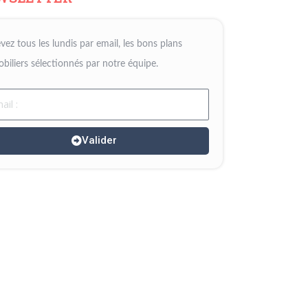
vez tous les lundis par email, les bons plans
biliers sélectionnés par notre équipe.
il
Valider