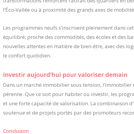
transformations renforcent l’attrait des quartiers en
l’Éco-Vallée ou à proximité des grands axes de mobilité
Les programmes neufs s’inscrivent pleinement dans cette
équilibré, proche des commodités, des écoles et des ba
nouvelles attentes en matière de bien-être, avec des l
le confort quotidien.
Investir aujourd’hui pour valoriser demain
Dans un marché immobilier sous tension, l’immobilier
pérenne. Que ce soit pour habiter ou investir, les progr
et une forte capacité de valorisation. La combinaiso
soutenue et de projets portés par des promoteurs reconn
Conclusion