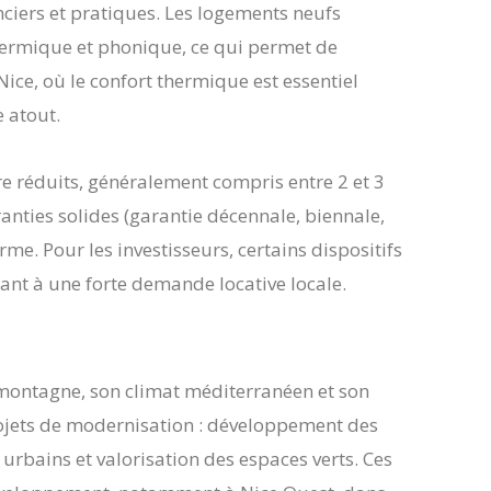
ciers et pratiques. Les logements neufs
thermique et phonique, ce qui permet de
ice, où le confort thermique est essentiel
e atout.
re réduits, généralement compris entre 2 et 3
ranties solides (garantie décennale, biennale,
rme. Pour les investisseurs, certains dispositifs
dant à une forte demande locative locale.
montagne, son climat méditerranéen et son
ojets de modernisation : développement des
bains et valorisation des espaces verts. Ces