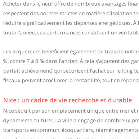
Acheter dans le neuf offre de nombreux avantages finan
respectent des normes strictes en matière d’isolation 
réduire significativement les dépenses énergétiques. À N
toute l’année, ces performances constituent un véritabl
Les acquéreurs bénéficient également de frais de notai
%, contre 7 à 8 % dans l’ancien. À cela s’ajoutent des ga
parfait achèvement) qui sécurisent l’achat sur le long te
fiscaux peuvent améliorer la rentabilité, tout en répon
Nice : un cadre de vie recherché et durable
Nice séduit par son emplacement unique entre mer et 
dynamisme culturel. La ville a engagé de nombreux pr
transports en commun, écoquartiers, réaménagements ur