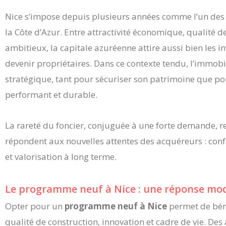
Nice s’impose depuis plusieurs années comme l’un de
la Côte d’Azur. Entre attractivité économique, qualité d
ambitieux, la capitale azuréenne attire aussi bien les 
devenir propriétaires. Dans ce contexte tendu, l’immobi
stratégique, tant pour sécuriser son patrimoine que p
performant et durable.
La rareté du foncier, conjuguée à une forte demande, r
répondent aux nouvelles attentes des acquéreurs : co
et valorisation à long terme.
Le programme neuf à Nice : une réponse mo
Opter pour un
programme neuf à Nice
permet de béné
qualité de construction, innovation et cadre de vie. 