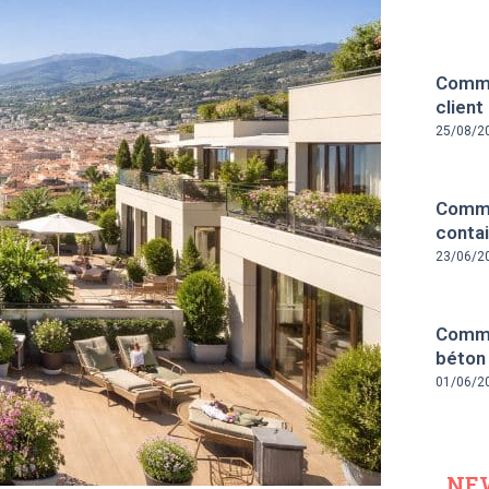
Comme
client
25/08/2
Comme
contai
23/06/2
Comme
béton
01/06/2
NE