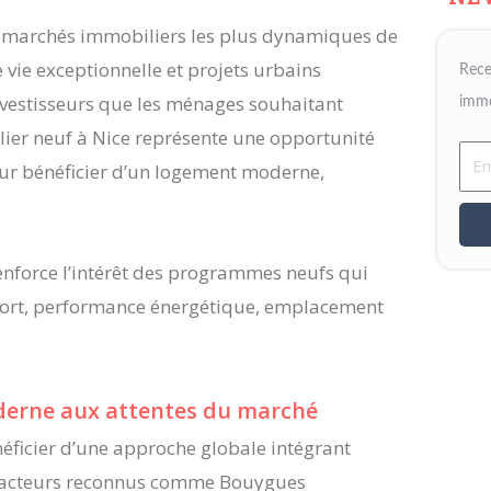
s marchés immobiliers les plus dynamiques de
e vie exceptionnelle et projets urbains
Rece
investisseurs que les ménages souhaitant
immo
lier neuf à Nice représente une opportunité
Ema
our bénéficier d’un logement moderne,
enforce l’intérêt des programmes neufs qui
nfort, performance énergétique, emplacement
derne aux attentes du marché
ficier d’une approche globale intégrant
Des acteurs reconnus comme Bouygues