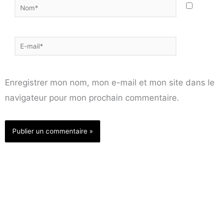
Nom*
E-
mail*
Enregistrer mon nom, mon e-mail et mon site dans le
navigateur pour mon prochain commentaire.