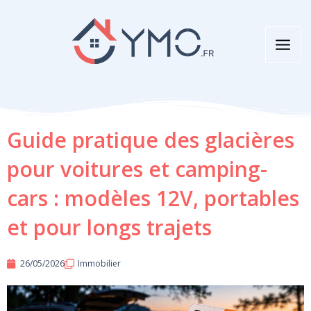
Aller
au
contenu
Guide pratique des glacières
pour voitures et camping-
cars : modèles 12V, portables
et pour longs trajets
26/05/2026
Immobilier