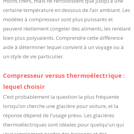
moins chers, mais ne refroidissent que jusqu’à une
certaine température en dessous de l’air ambiant. Les
modèles à compresseur sont plus puissants et
peuvent réellement congeler des aliments, les rendant
bien plus polyvalents. Comprendre cette différence
aide à déterminer lequel convient à un voyage ou à
un style de vie particulier.
Compresseur versus thermoélectrique :
lequel choisir
C’est probablement la question la plus fréquente
lorsqu’on cherche une glacière pour voiture, et la
réponse dépend de l’usage prévu. Les glacières
thermoélectriques sont idéales pour quelqu’un qui
veut simplement garder des boissons et des