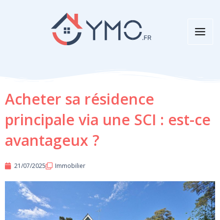
Aller
au
contenu
Acheter sa résidence
principale via une SCI : est-ce
avantageux ?
21/07/2025
Immobilier