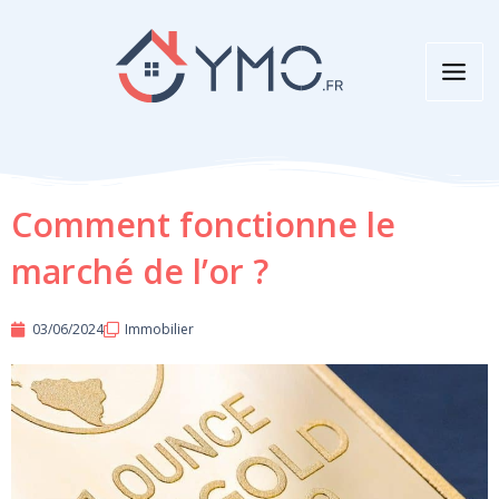
Aller
au
contenu
Comment fonctionne le
marché de l’or ?
03/06/2024
Immobilier