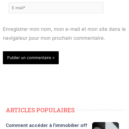
E-
mail*
Enregistrer mon nom, mon e-mail et mon site dans le
navigateur pour mon prochain commentaire.
ARTICLES POPULAIRES
Comment accéder à l’immobilier off