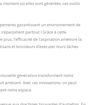
u moment où elles sont générées, ces outils
uipements garantissent un environnement de
i s’éparpillent partout ! Grâce à cette
plus, l’efficacité de l’aspiration améliore la
rtisans et bricoleurs d’exécuter leurs tâches
e nouvelle génération transforment notre
uit ambiant. Avec ces innovations, on peut
gent notre espace.
nvenue aux machines bruyantes d’autrefois. En