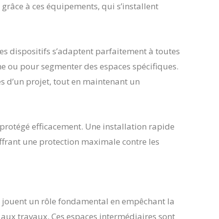
grâce à ces équipements, qui s’installent
Ces dispositifs s’adaptent parfaitement à toutes
one ou pour segmenter des espaces spécifiques.
s d’un projet, tout en maintenant un
 protégé efficacement. Une installation rapide
offrant une protection maximale contre les
, jouent un rôle fondamental en empêchant la
 aux travaux. Ces espaces intermédiaires sont