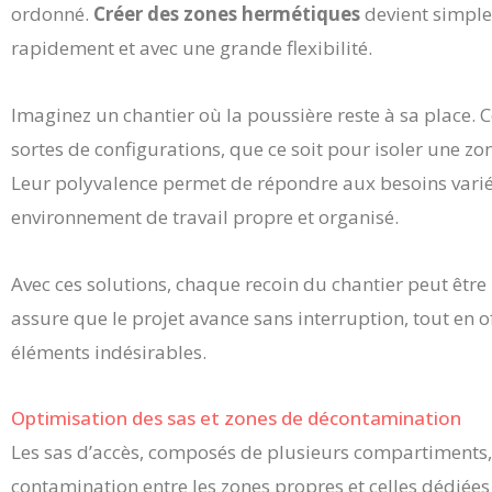
ordonné.
Créer des zones hermétiques
devient simple 
rapidement et avec une grande flexibilité.
Imaginez un chantier où la poussière reste à sa place. 
sortes de configurations, que ce soit pour isoler une z
Leur polyvalence permet de répondre aux besoins varié
environnement de travail propre et organisé.
Avec ces solutions, chaque recoin du chantier peut être
assure que le projet avance sans interruption, tout en 
éléments indésirables.
Optimisation des sas et zones de décontamination
Les sas d’accès, composés de plusieurs compartiments
contamination entre les zones propres et celles dédiées