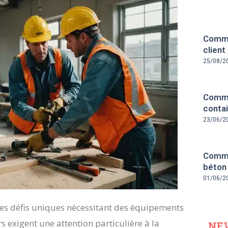
Comme
client
25/08/2
Comme
contai
23/06/2
Comme
béton
01/06/2
es défis uniques nécessitant des équipements
rs exigent une attention particulière à la
NE