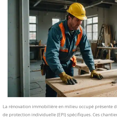
La rénovation immobilière en milieu occupé présente d
de protection individuelle (EPI) spécifiques. Ces chantie