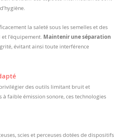
d’hygiène.
ficacement la saleté sous les semelles et des
l et l’équipement.
Maintenir une séparation
ité, évitant ainsi toute interférence
adapté
vilégier des outils limitant bruit et
s à faible émission sonore, ces technologies
ceuses, scies et perceuses dotées de dispositifs