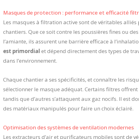
Masques de protection : performance et efficacité filt
Les masques à filtration active sont de véritables allié
chantiers. Que ce soit contre les poussières fines ou d
l’amiante, ils assurent une barrière efficace à l’inhalat
est primordial
et dépend directement des types de trav
dans l’environnement.
Chaque chantier a ses spécificités, et connaître les ris
sélectionner le masque adéquat. Certains filtres offrent 
tandis que d’autres s’attaquent aux gaz nocifs. Il est d
des matériaux manipulés pour faire un choix éclairé.
Optimisation des systèmes de ventilation modernes
Les extracteurs d’air et purificateurs mobiles sont de vé