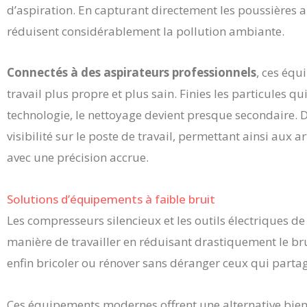
d’aspiration. En capturant directement les poussières a
réduisent considérablement la pollution ambiante.
Connectés à des aspirateurs professionnels
, ces éq
travail plus propre et plus sain. Finies les particules qu
technologie, le nettoyage devient presque secondaire. De 
visibilité sur le poste de travail, permettant ainsi aux a
avec une précision accrue.
Solutions d’équipements à faible bruit
Les compresseurs silencieux et les outils électriques d
manière de travailler en réduisant drastiquement le br
enfin bricoler ou rénover sans déranger ceux qui parta
Ces équipements modernes offrent une alternative bie