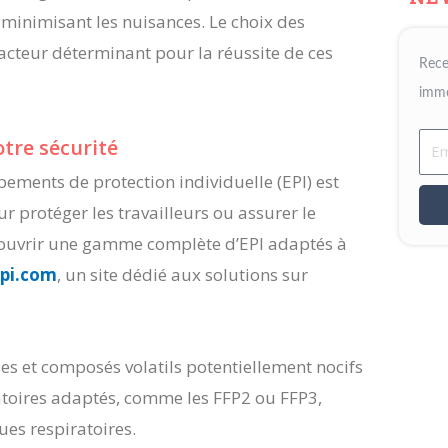
 minimisant les nuisances. Le choix des
acteur déterminant pour la réussite de ces
Rece
immo
Ema
tre sécurité
pements de protection individuelle (EPI) est
ur protéger les travailleurs ou assurer le
couvrir une gamme complète d’EPI adaptés à
epi.com
, un site dédié aux solutions sur
es et composés volatils potentiellement nocifs
atoires adaptés, comme les FFP2 ou FFP3,
ues respiratoires.