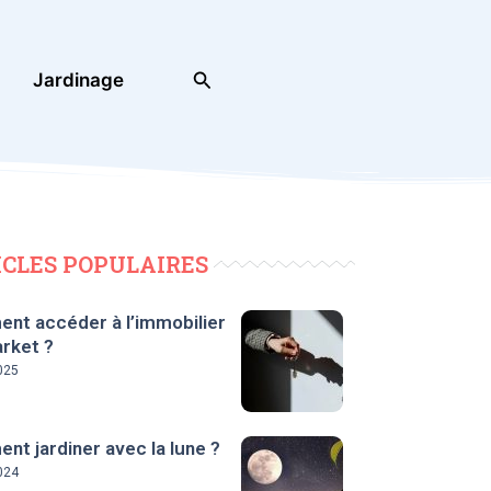
Rechercher
Jardinage
ICLES POPULAIRES
nt accéder à l’immobilier
rket ?
025
t jardiner avec la lune ?
024