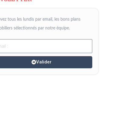
vez tous les lundis par email, les bons plans
biliers sélectionnés par notre équipe.
il
Valider