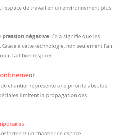
t l’espace de travail en un environnement plus
e
pression négative
. Cela signifie que les
Grâce à cette technologie, non seulement l’air
où il fait bon respirer.
 confinement
de chantier représente une priorité absolue.
éciales limitent la propagation des
emporaires
ransforment un chantier en espace