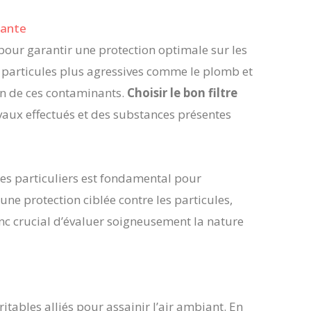
rante
s pour garantir une protection optimale sur les
es particules plus agressives comme le plomb et
ion de ces contaminants.
Choisir le bon filtre
aux effectués et des substances présentes
ques particuliers est fondamental pour
une protection ciblée contre les particules,
onc crucial d’évaluer soigneusement la nature
ritables alliés pour assainir l’air ambiant. En