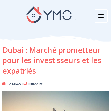
Aller
au
contenu
Dubai : Marché prometteur
pour les investisseurs et les
expatriés
10/12/2024
Immobilier