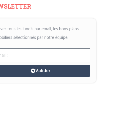
WSLETTER
vez tous les lundis par email, les bons plans
biliers sélectionnés par notre équipe.
il
Valider