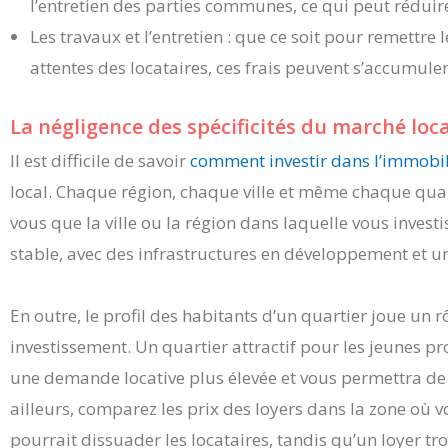
l’entretien des parties communes, ce qui peut réduire
Les travaux et l’entretien : que ce soit pour remettr
attentes des locataires, ces frais peuvent s’accumuler
La négligence des spécificités du marché loca
Il est difficile de savoir
comment investir dans l’immobil
local. Chaque région, chaque ville et même chaque quart
vous que la ville ou la région dans laquelle vous inves
stable, avec des infrastructures en développement et 
En outre, le profil des habitants d’un quartier joue un r
investissement. Un quartier attractif pour les jeunes pr
une demande locative plus élevée et vous permettra de
ailleurs, comparez les prix des loyers dans la zone où v
pourrait dissuader les locataires, tandis qu’un loyer t