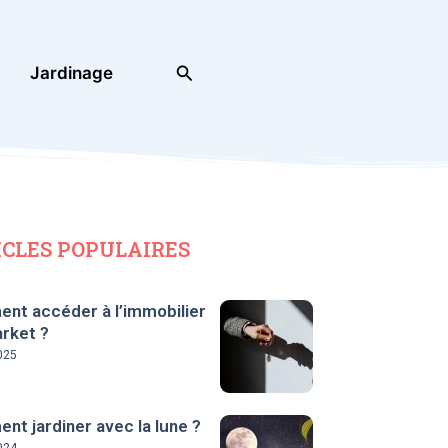
Rechercher
Jardinage
ICLES POPULAIRES
nt accéder à l’immobilier
rket ?
025
t jardiner avec la lune ?