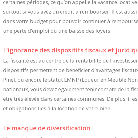
certaines périodes, ce qu’on appelle la vacance locativ
surtout si vous avez un crédit à rembourser. Il est aus
dans votre budget pour pouvoir continuer à rembours
une perte d’emploi ou une baisse des loyers.
L’ignorance des dispositifs fiscaux et juridiq
La fiscalité est au centre de la rentabilité de l’investi
dispositifs permettent de bénéficier d’avantages fiscaux
Pinel, ou encore le statut LMNP (Loueur en Meublé Non P
nationaux, vous devez également tenir compte de la fisc
être très élevée dans certaines communes. De plus, il e
et obligations liés à la location de votre bien.
Le manque de diversification