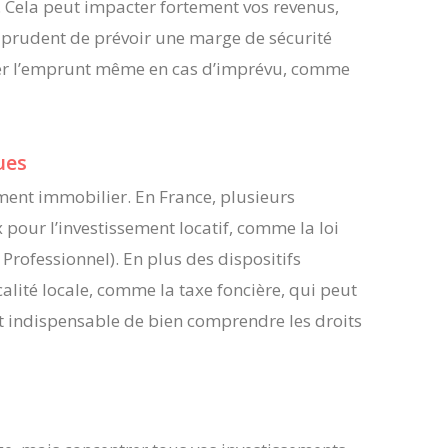
e. Cela peut impacter fortement vos revenus,
si prudent de prévoir une marge de sécurité
er l’emprunt même en cas d’imprévu, comme
ues
ssement immobilier. En France, plusieurs
 pour l’investissement locatif, comme la loi
rofessionnel). En plus des dispositifs
alité locale, comme la taxe foncière, qui peut
st indispensable de bien comprendre les droits