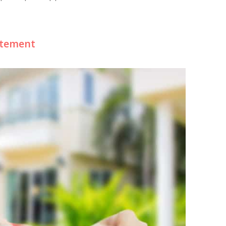
ttement