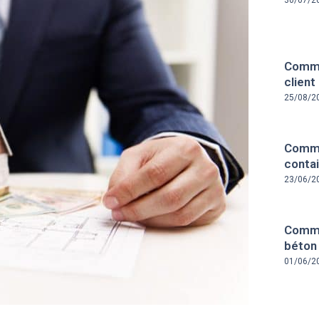
30/07/2
Comme
client
25/08/2
Comme
contai
23/06/2
Comme
béton
01/06/2