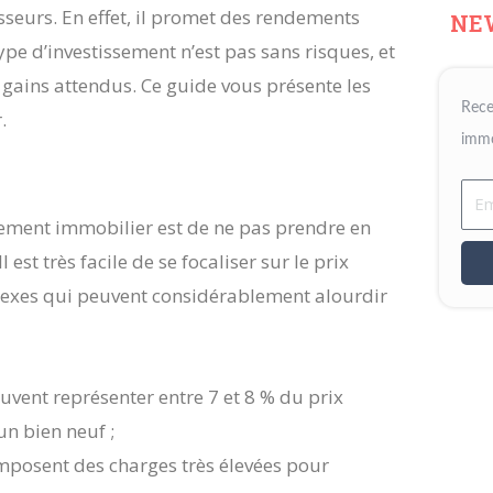
sseurs. En effet, il promet des rendements
NE
ype d’investissement n’est pas sans risques, et
gains attendus. Ce guide vous présente les
Rece
.
immo
Ema
ssement immobilier est de ne pas prendre en
 est très facile de se focaliser sur le prix
nnexes qui peuvent considérablement alourdir
peuvent représenter entre 7 et 8 % du prix
un bien neuf ;
imposent des charges très élevées pour