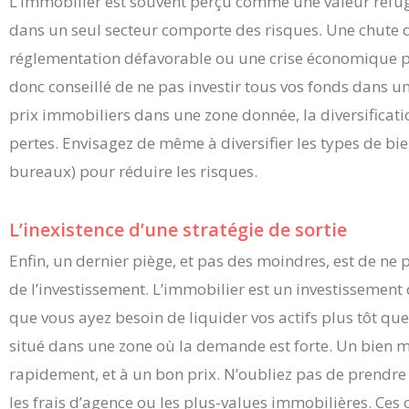
L’immobilier est souvent perçu comme une valeur refug
dans un seul secteur comporte des risques. Une chute
réglementation défavorable ou une crise économique peuv
donc conseillé de ne pas investir tous vos fonds dans un
prix immobiliers dans une zone donnée, la diversifica
pertes. Envisagez de même à diversifier les types de bi
bureaux) pour réduire les risques.
L’inexistence d’une stratégie de sortie
Enfin, un dernier piège, et pas des moindres, est de ne p
de l’investissement. L’immobilier est un investissement 
que vous ayez besoin de liquider vos actifs plus tôt que
situé dans une zone où la demande est forte. Un bien mal
rapidement, et à un bon prix. N’oubliez pas de prendre 
les frais d’agence ou les plus-values immobilières. Ces 