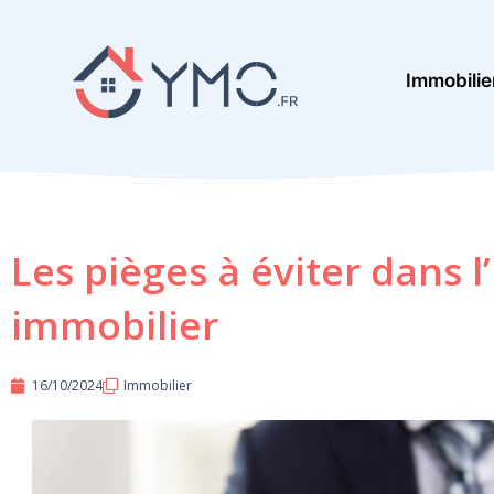
Aller
au
Immobilie
contenu
Les pièges à éviter dans 
immobilier
16/10/2024
Immobilier