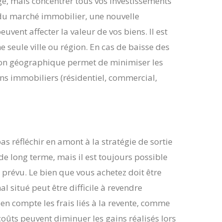
e, mais concentrer tous vos investissements
 du marché immobilier, une nouvelle
ent affecter la valeur de vos biens. Il est
e seule ville ou région. En cas de baisse des
tion géographique permet de minimiser les
ens immobiliers (résidentiel, commercial,
as réfléchir en amont à la stratégie de sortie
de long terme, mais il est toujours possible
 prévu. Le bien que vous achetez doit être
 situé peut être difficile à revendre
en compte les frais liés à la revente, comme
coûts peuvent diminuer les gains réalisés lors