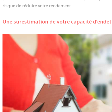
risque de réduire votre rendement.
Une surestimation de votre capacité d’ende