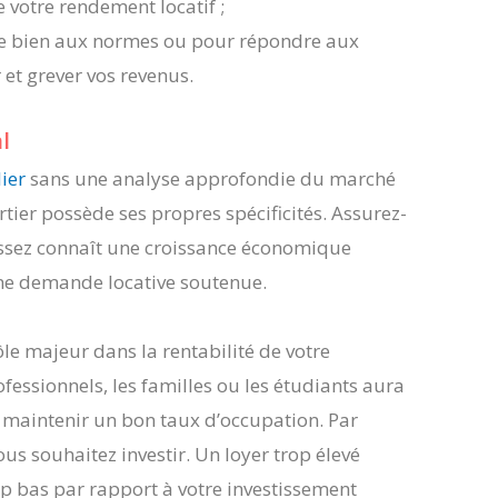
 votre rendement locatif ;
e le bien aux normes ou pour répondre aux
 et grever vos revenus.
l
ier
sans une analyse approfondie du marché
ier possède ses propres spécificités. Assurez-
tissez connaît une croissance économique
une demande locative soutenue.
ôle majeur dans la rentabilité de votre
ofessionnels, les familles ou les étudiants aura
 maintenir un bon taux d’occupation. Par
ous souhaitez investir. Un loyer trop élevé
rop bas par rapport à votre investissement