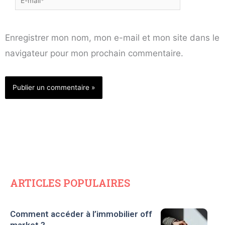
mail*
Enregistrer mon nom, mon e-mail et mon site dans le
navigateur pour mon prochain commentaire.
ARTICLES POPULAIRES
Comment accéder à l’immobilier off
market ?