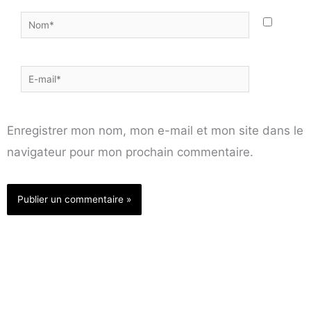
Nom*
E-
mail*
Enregistrer mon nom, mon e-mail et mon site dans le
navigateur pour mon prochain commentaire.