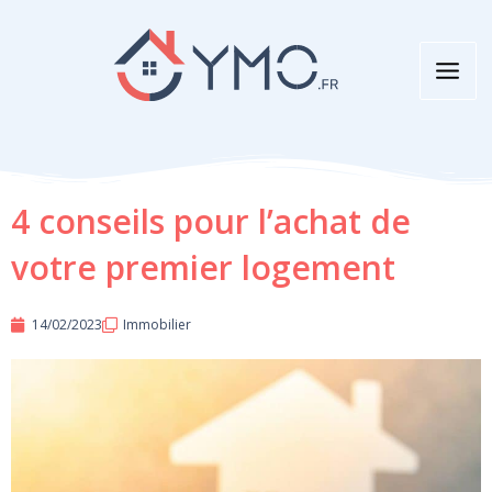
Aller
au
contenu
4 conseils pour l’achat de
votre premier logement
14/02/2023
Immobilier