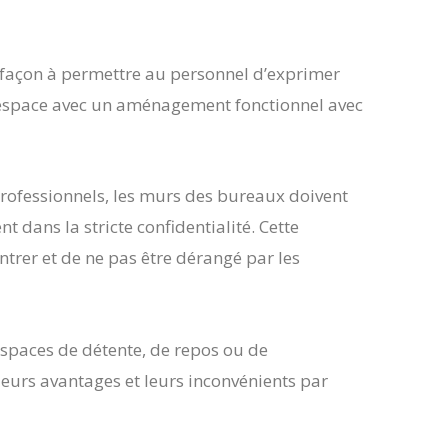
e façon à permettre au personnel d’exprimer
n espace avec un aménagement fonctionnel avec
s professionnels, les murs des bureaux doivent
t dans la stricte confidentialité. Cette
ntrer et de ne pas être dérangé par les
’espaces de détente, de repos ou de
 leurs avantages et leurs inconvénients par