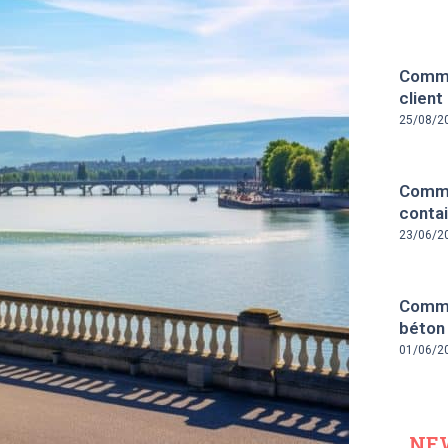
Comme
client
25/08/2
Comme
contai
23/06/2
Comme
béton
01/06/2
NE