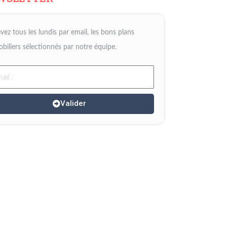
vez tous les lundis par email, les bons plans
biliers sélectionnés par notre équipe.
il
Valider