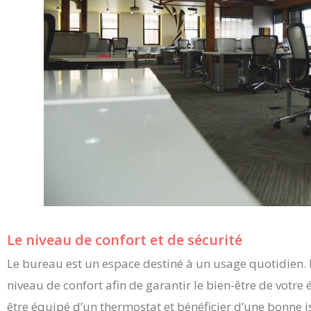
Le niveau de confort et de sécurité
Le bureau est un espace destiné à un usage quotidien. 
niveau de confort afin de garantir le bien-être de votre 
être équipé d’un thermostat et bénéficier d’une bonne i