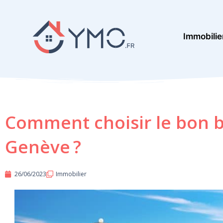
Aller
au
Immobilie
contenu
Comment choisir le bon b
Genève ?
26/06/2023
Immobilier