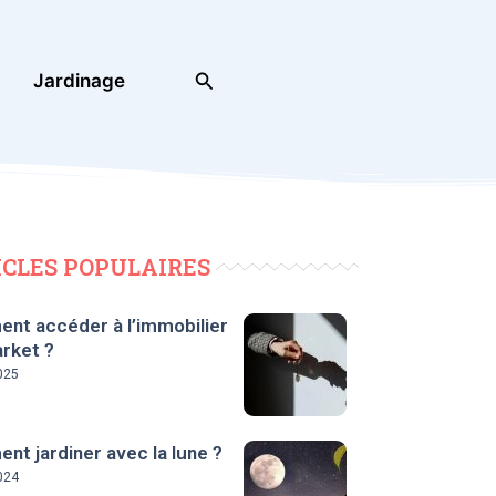
Rechercher
Jardinage
ICLES POPULAIRES
nt accéder à l’immobilier
rket ?
025
t jardiner avec la lune ?
024