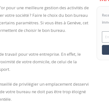
’or pour une meilleure gestion des activités de
r votre société ? Faire le choix du bon bureau
Rece
 certains paramètres. Si vous êtes à Genève, cet
immo
permettent de choisir le bon bureau.
Ema
de travail pour votre entreprise. En effet, le
ximité de votre domicile, de celui de la
sport.
conseillé de privilégier un emplacement desservi
 de votre bureau ne doit pas être trop éloigné
entèle.