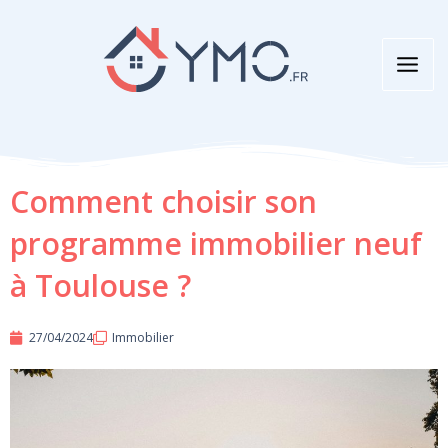
Aller
au
contenu
Comment choisir son
programme immobilier neuf
à Toulouse ?
27/04/2024
Immobilier