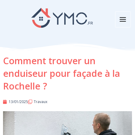
Aller
au
contenu
Comment trouver un
enduiseur pour façade à la
Rochelle ?
13/01/2025
Travaux