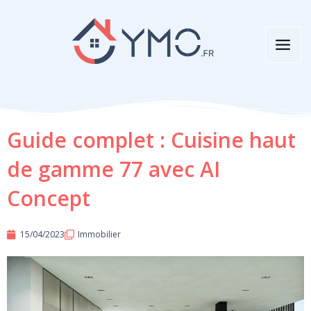
Aller
au
contenu
Guide complet : Cuisine haut
de gamme 77 avec AI
Concept
15/04/2023
Immobilier