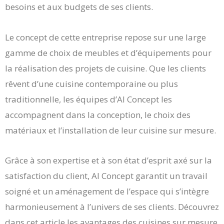
besoins et aux budgets de ses clients.
Le concept de cette entreprise repose sur une large
gamme de choix de meubles et d’équipements pour
la réalisation des projets de cuisine. Que les clients
rêvent d’une cuisine contemporaine ou plus
traditionnelle, les équipes d’AI Concept les
accompagnent dans la conception, le choix des
matériaux et l’installation de leur cuisine sur mesure.
Grâce à son expertise et à son état d’esprit axé sur la
satisfaction du client, AI Concept garantit un travail
soigné et un aménagement de l’espace qui s’intègre
harmonieusement à l’univers de ses clients. Découvrez
dans cet article les avantages des cuisines sur mesure