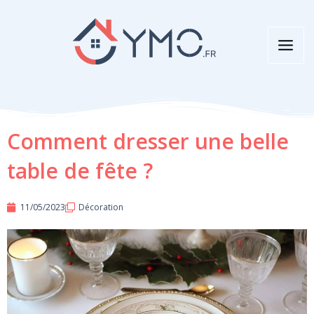
Aller
au
contenu
Comment dresser une belle
table de fête ?
11/05/2023
Décoration