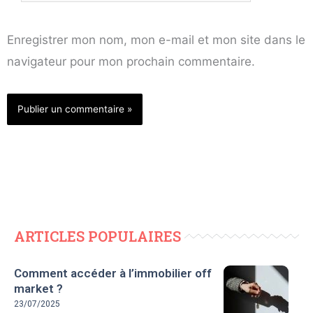
mail*
Enregistrer mon nom, mon e-mail et mon site dans le
navigateur pour mon prochain commentaire.
ARTICLES POPULAIRES
Comment accéder à l’immobilier off
market ?
23/07/2025