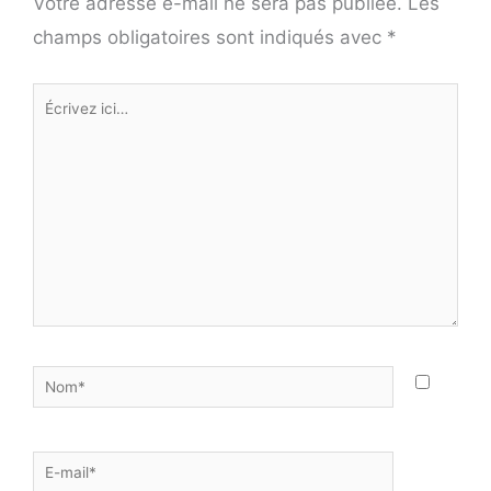
Votre adresse e-mail ne sera pas publiée.
Les
champs obligatoires sont indiqués avec
*
Écrivez
ici…
Nom*
E-