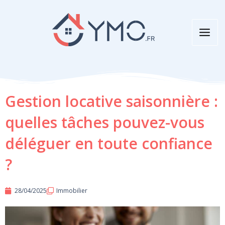
Aller
au
contenu
Gestion locative saisonnière :
quelles tâches pouvez-vous
déléguer en toute confiance
?
28/04/2025
Immobilier