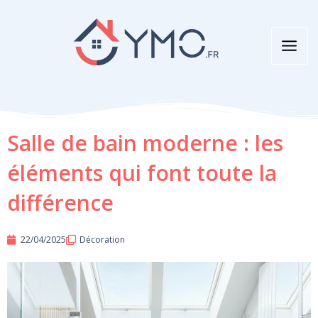
Aller
au
contenu
Salle de bain moderne : les
éléments qui font toute la
différence
22/04/2025
Décoration