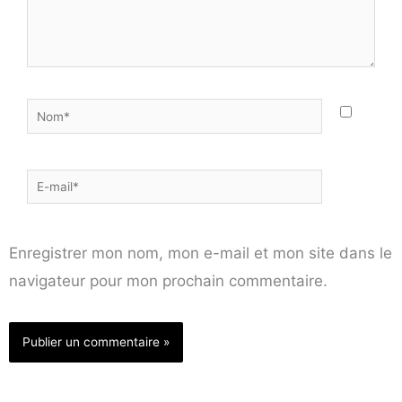
Nom*
E-
mail*
Enregistrer mon nom, mon e-mail et mon site dans le
navigateur pour mon prochain commentaire.