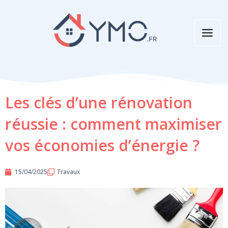
Aller
au
contenu
Les clés d’une rénovation
réussie : comment maximiser
vos économies d’énergie ?
15/04/2025
Travaux