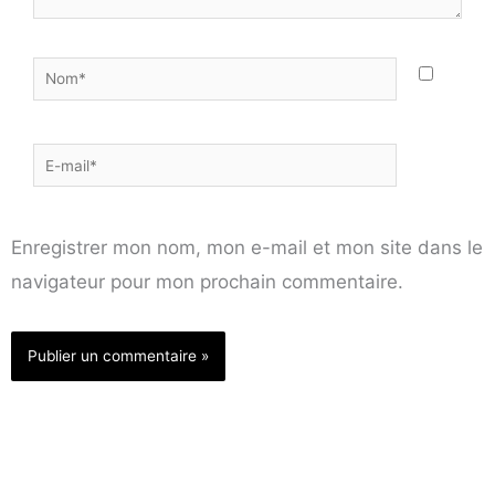
Nom*
E-
mail*
Enregistrer mon nom, mon e-mail et mon site dans le
navigateur pour mon prochain commentaire.