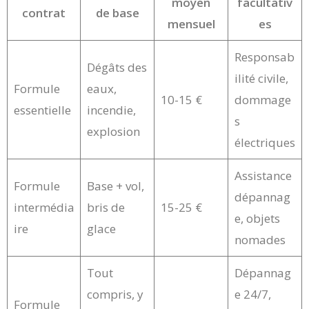
moyen
facultativ
contrat
de base
mensuel
es
Responsab
Dégâts des
ilité civile,
Formule
eaux,
10-15 €
dommage
essentielle
incendie,
s
explosion
électriques
Assistance
Formule
Base + vol,
dépannag
intermédia
bris de
15-25 €
e, objets
ire
glace
nomades
Tout
Dépannag
compris, y
e 24/7,
Formule