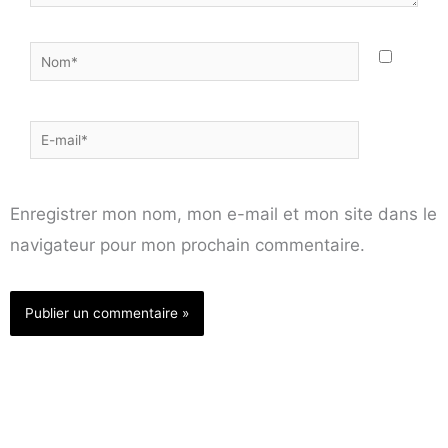
Nom*
E-
mail*
Enregistrer mon nom, mon e-mail et mon site dans le
navigateur pour mon prochain commentaire.