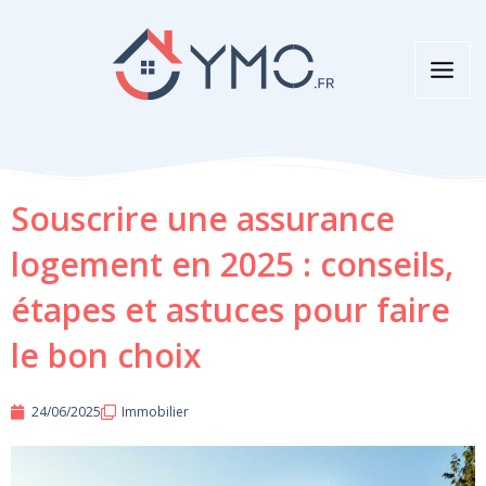
Aller
au
contenu
Souscrire une assurance
logement en 2025 : conseils,
étapes et astuces pour faire
le bon choix
24/06/2025
Immobilier