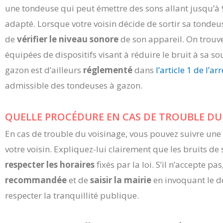
une tondeuse qui peut émettre des sons allant jusqu’à
adapté. Lorsque votre voisin décide de sortir sa tondeu
de
vérifier le niveau sonore
de son appareil. On trouve,
équipées de dispositifs visant à réduire le bruit à sa s
gazon est d’ailleurs
réglementé
dans
l’article 1 de l’a
admissible des tondeuses à gazon.
QUELLE PROCÉDURE EN CAS DE TROUBLE DU 
En cas de trouble du voisinage, vous pouvez suivre un
votre voisin. Expliquez-lui clairement que les bruits d
respecter les horaires
fixés par la loi. S’il n’accepte pa
recommandée
et de
saisir la mairie
en invoquant le déc
respecter la tranquillité publique.