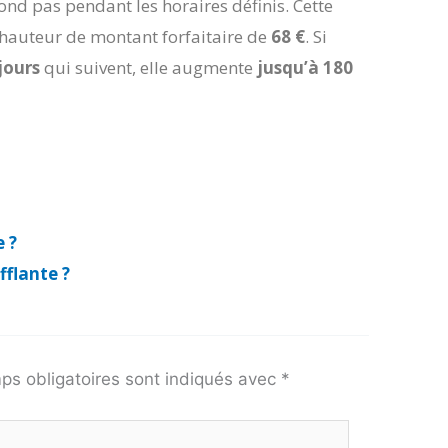
tond pas pendant les horaires définis. Cette
 à hauteur de montant forfaitaire de
68 €
. Si
jours
qui suivent, elle augmente
jusqu’à 180
e ?
fflante ?
ps obligatoires sont indiqués avec
*