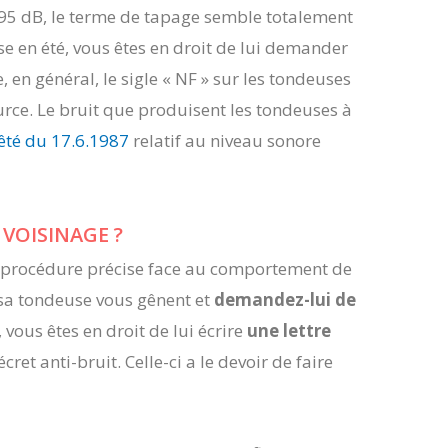
 95 dB, le terme de tapage semble totalement
se en été, vous êtes en droit de lui demander
 en général, le sigle « NF » sur les tondeuses
ource. Le bruit que produisent les tondeuses à
rrêté du 17.6.1987
relatif au niveau sonore
VOISINAGE ?
e procédure précise face au comportement de
e sa tondeuse vous gênent et
demandez-lui de
s, vous êtes en droit de lui écrire
une lettre
ret anti-bruit. Celle-ci a le devoir de faire