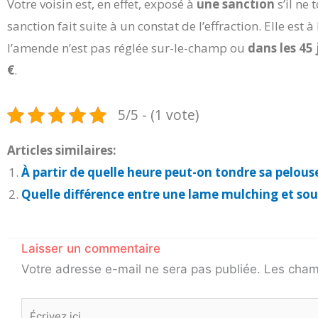
Votre voisin est, en effet, exposé à
une sanction
s’il ne 
sanction fait suite à un constat de l’effraction. Elle est
l’amende n’est pas réglée sur-le-champ ou
dans les 45 
€
.
5/5 - (1 vote)
Articles similaires:
À partir de quelle heure peut-on tondre sa pelous
Quelle différence entre une lame mulching et sou
Laisser un commentaire
Votre adresse e-mail ne sera pas publiée.
Les cham
Écrivez