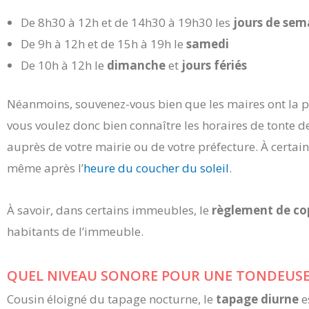
De 8h30 à 12h et de 14h30 à 19h30 les
jours de sem
De 9h à 12h et de 15h à 19h le
samedi
De 10h à 12h le
dimanche
et
jours fériés
Néanmoins, souvenez-vous bien que les maires ont la pos
vous voulez donc bien connaître les horaires de tonte
auprès de votre mairie ou de votre préfecture. À certai
même après l’
heure du coucher du soleil
.
À savoir, dans certains immeubles, le
règlement de co
habitants de l’immeuble.
QUEL NIVEAU SONORE POUR UNE TONDEUSE 
Cousin éloigné du tapage nocturne, le
tapage diurne
e