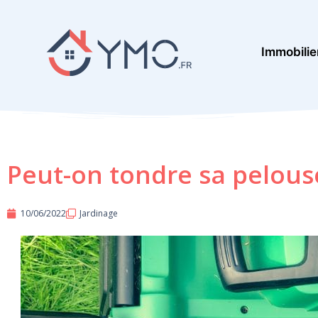
Aller
au
Immobilie
contenu
Peut-on tondre sa pelous
10/06/2022
Jardinage