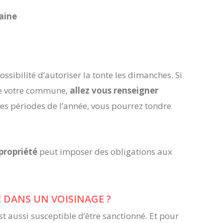
aine
sibilité d’autoriser la tonte les dimanches. Si
 de votre commune,
allez vous renseigner
nes périodes de l’année, vous pourrez tondre
propriété
peut imposer des obligations aux
DANS UN VOISINAGE ?
st aussi susceptible d’être sanctionné. Et pour