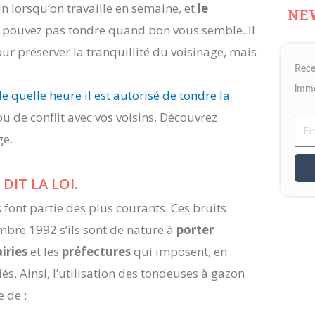
n lorsqu’on travaille en semaine, et
le
NE
e pouvez pas tondre quand bon vous semble. Il
ur préserver la tranquillité du voisinage, mais
Rece
immo
de quelle heure il est autorisé de tondre la
u de conflit avec vos voisins. Découvrez
Ema
ge.
DIT LA LOI.
 font partie des plus courants. Ces bruits
mbre 1992 s’ils sont de nature à
porter
iries
et les
préfectures
qui imposent, en
iés. Ainsi, l’utilisation des tondeuses à gazon
 de :