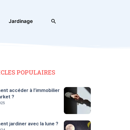
Rechercher
Jardinage
ICLES POPULAIRES
nt accéder à l’immobilier
rket ?
025
t jardiner avec la lune ?