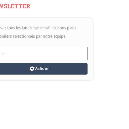
WSLETTER
vez tous les lundis par email, les bons plans
biliers sélectionnés par notre équipe.
il
Valider