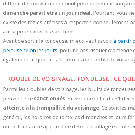
difficile de trouver un moment pour entretenir son jardi
dimanche paraît être un jour idéal
. Pourtant, vous n
existe des règles précises à respecter, non seulement po
aussi pour éviter les sanctions.
Avant de sortir la tondeuse, mieux vaut savoir
à partir 
pelouse selon les jours
, pour ne pas risquer d’amende o
également ce que dit la loi en cas de trouble de voisina
TROUBLE DE VOISINAGE, TONDEUSE : CE QUE 
Parmi les troubles de voisinage, les bruits de tondeuses
peuvent être
sanctionnés
en vertu de la loi du 31 déce
atteinte à la tranquillité du voisinage
. Ce sont les
ma
général, les horaires de tonte les dimanches et jours fér
ou de tout autre appareil de débroussaillage est tolérée