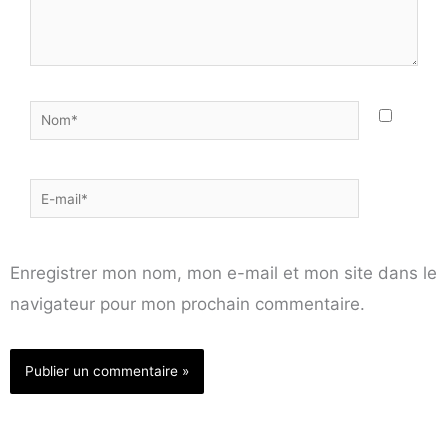
Nom*
E-
mail*
Enregistrer mon nom, mon e-mail et mon site dans le
navigateur pour mon prochain commentaire.