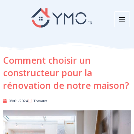
Aller
au
contenu
Comment choisir un
constructeur pour la
rénovation de notre maison?
08/01/2024
Travaux