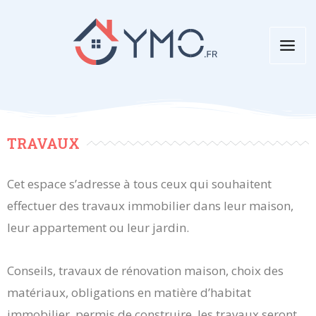
Aller
au
contenu
TRAVAUX
Cet espace s’adresse à tous ceux qui souhaitent
effectuer des travaux immobilier dans leur maison,
leur appartement ou leur jardin.
Conseils, travaux de rénovation maison, choix des
matériaux, obligations en matière d’habitat
immobilier, permis de construire, les travaux seront