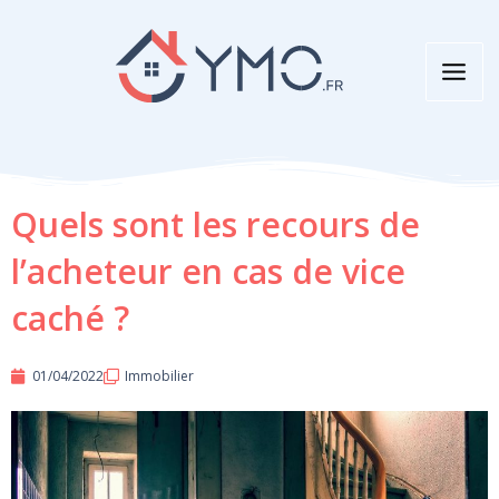
Aller
au
contenu
Quels sont les recours de
l’acheteur en cas de vice
caché ?
01/04/2022
Immobilier