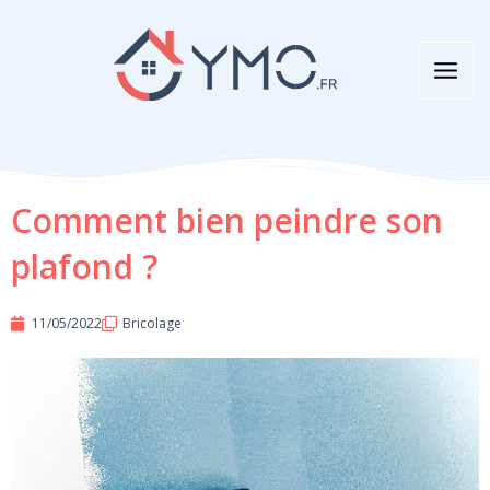
Aller
au
contenu
Comment bien peindre son
plafond ?
11/05/2022
Bricolage