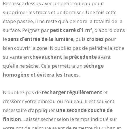
Repassez dessus avec un petit rouleau pour
supprimer les traces et uniformiser. Une fois cette
étape passée, il ne reste qu’à peindre la totalité de la
surface. Peignez par
petit carré d’1 m²
, d’abord dans
le
sens d’entrée de la lumière
, puis
croisez
pour
bien couvrir la zone. N’oubliez pas de peindre la zone
suivante en
chevauchant la précédente
avant
qu’elle ne sèche. Cela permettra un
séchage
homogène et évitera les traces
.
N’oubliez pas de
recharger régulièrement
et
d’essorer votre pinceau ou rouleau. Il est souvent
nécessaire d’appliquer
une seconde couche de
finition
. Laissez sécher selon le temps indiqué sur
votre pot de peinture avant de remettre du ruban et