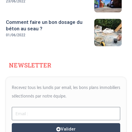
23/06/2022
Comment faire un bon dosage du
béton au seau ?
01/06/2022
NEWSLETTER
Recevez tous les lundis par email, les bons plans immobiliers
sélectionnés par notre équipe.
Email
Valider