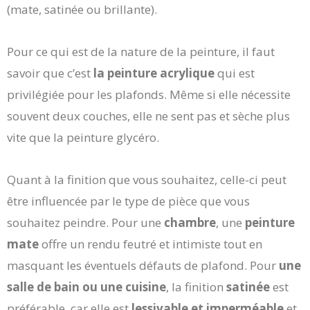
(mate, satinée ou brillante).
Pour ce qui est de la nature de la peinture, il faut
savoir que c’est
la peinture acrylique
qui est
privilégiée pour les plafonds. Même si elle nécessite
souvent deux couches, elle ne sent pas et sèche plus
vite que la peinture glycéro.
Quant à la finition que vous souhaitez, celle-ci peut
être influencée par le type de pièce que vous
souhaitez peindre. Pour une
chambre
, une
peinture
mate
offre un rendu feutré et intimiste tout en
masquant les éventuels défauts de plafond. Pour
une
salle de bain ou une cuisine
, la finition
satinée
est
préférable, car elle est
lessivable et imperméable
et