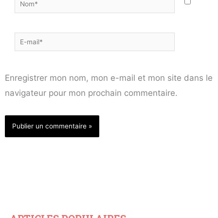
Nom*
E-
mail*
Enregistrer mon nom, mon e-mail et mon site dans le
navigateur pour mon prochain commentaire.