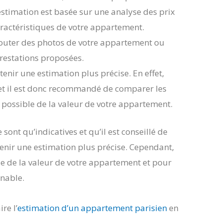
estimation est basée sur une analyse des prix
aractéristiques de votre appartement.
ajouter des photos de votre appartement ou
prestations proposées.
tenir une estimation plus précise. En effet,
 et il est donc recommandé de comparer les
e possible de la valeur de votre appartement.
sont qu’indicatives et qu’il est conseillé de
tenir une estimation plus précise. Cependant,
ale de la valeur de votre appartement et pour
nnable.
re l’
estimation d’un appartement parisien
en