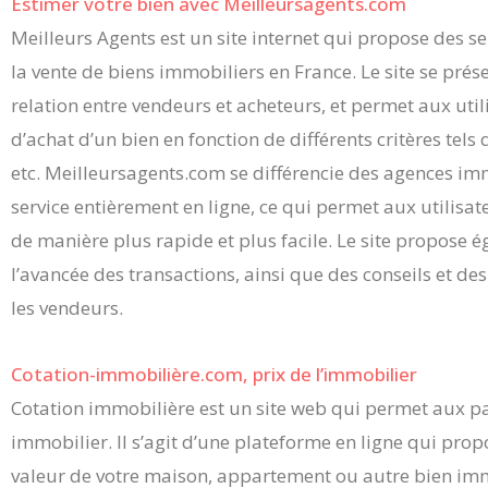
Estimer votre bien avec Meilleursagents.com
Meilleurs Agents est un site internet qui propose des s
la vente de biens immobiliers en France. Le site se pr
relation entre vendeurs et acheteurs, et permet aux util
d’achat d’un bien en fonction de différents critères tels q
etc. Meilleursagents.com se différencie des agences im
service entièrement en ligne, ce qui permet aux utilisa
de manière plus rapide et plus facile. Le site propose é
l’avancée des transactions, ainsi que des conseils et de
les vendeurs.
Cotation-immobilière.com, prix de l’immobilier
Cotation immobilière est un site web qui permet aux par
immobilier. Il s’agit d’une plateforme en ligne qui prop
valeur de votre maison, appartement ou autre bien immo