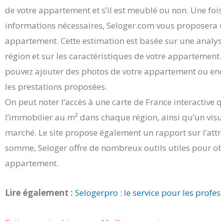
de votre appartement et s’il est meublé ou non. Une foi
informations nécessaires, Seloger.com vous proposera u
appartement. Cette estimation est basée sur une analy
région et sur les caractéristiques de votre appartement.
pouvez ajouter des photos de votre appartement ou enc
les prestations proposées.
On peut noter l’accès à une carte de France interactive 
l’immobilier au m² dans chaque région, ainsi qu’un vis
marché. Le site propose également un rapport sur l’attra
somme, Seloger offre de nombreux outils utiles pour ob
appartement.
Lire également :
Selogerpro : le service pour les profe