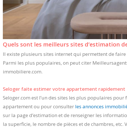
Quels sont les meilleurs sites d’estimation d
Il existe plusieurs sites internet qui permettent de fai
Parmi les plus populaires, on peut citer Meilleursagent
immobiliere.com.
Seloger faite estimer votre appartement rapidement
Seloger.com est l’un des sites les plus populaires pour 
appartement ou pour consulter
les annonces immobili
sur la page d’estimation et de renseigner les informatio
la superficie, le nombre de pièces et de chambres, etc.