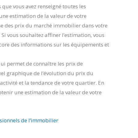
s que vous avez renseigné toutes les
ne estimation de la valeur de votre
se des prix du marché immobilier dans votre
 Si vous souhaitez affiner l’estimation, vous
ore des informations sur les équipements et
qui permet de connaître les prix de
uel graphique de l’évolution du prix du
ctivité et la tendance de votre quartier. En
tenir une estimation de la valeur de votre
ssionnels de l’immobilier