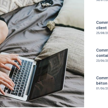
30/07/2
Comme
client
25/08/2
Comme
contai
23/06/2
Comme
béton
01/06/2