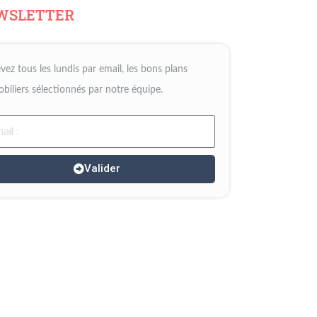
WSLETTER
vez tous les lundis par email, les bons plans
biliers sélectionnés par notre équipe.
il
Valider