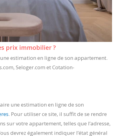
es prix immobilier ?
re une estimation en ligne de son appartement.
s.com, Seloger.com et Cotation-
faire une estimation en ligne de son
ères
. Pour utiliser ce site, il suffit de se rendre
ns sur votre appartement, telles que l’adresse,
 Vous devrez également indiquer l’état général