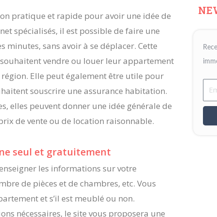
NE
ion pratique et rapide pour avoir une idée de
et spécialisés, il est possible de faire une
 minutes, sans avoir à se déplacer. Cette
Rece
i souhaitent vendre ou louer leur appartement
immo
 région. Elle peut également être utile pour
Ema
haitent souscrire une assurance habitation.
ves, elles peuvent donner une idée générale de
prix de vente ou de location raisonnable.
gne seul et gratuitement
enseigner les informations sur votre
nombre de pièces et de chambres, etc. Vous
partement et s’il est meublé ou non.
ions nécessaires, le site vous proposera une