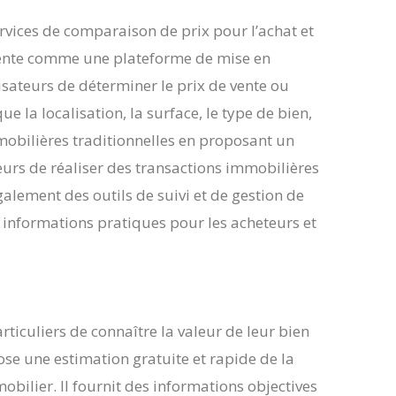
ervices de comparaison de prix pour l’achat et
ésente comme une plateforme de mise en
isateurs de déterminer le prix de vente ou
ue la localisation, la surface, le type de bien,
mobilières traditionnelles en proposant un
teurs de réaliser des transactions immobilières
galement des outils de suivi et de gestion de
s informations pratiques pour les acheteurs et
ticuliers de connaître la valeur de leur bien
ose une estimation gratuite et rapide de la
bilier. Il fournit des informations objectives