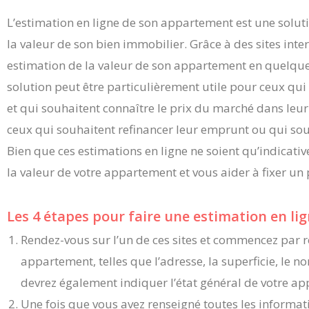
L’estimation en ligne de son appartement est une solut
la valeur de son bien immobilier. Grâce à des sites intern
estimation de la valeur de son appartement en quelques
solution peut être particulièrement utile pour ceux qu
et qui souhaitent connaître le prix du marché dans leur
ceux qui souhaitent refinancer leur emprunt ou qui sou
Bien que ces estimations en ligne ne soient qu’indicati
la valeur de votre appartement et vous aider à fixer un 
Les 4 étapes pour faire une estimation en li
Rendez-vous sur l’un de ces sites et commencez par r
appartement, telles que l’adresse, la superficie, le 
devrez également indiquer l’état général de votre ap
Une fois que vous avez renseigné toutes les informat