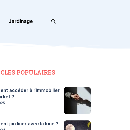
Rechercher
Jardinage
ICLES POPULAIRES
nt accéder à l’immobilier
rket ?
025
t jardiner avec la lune ?