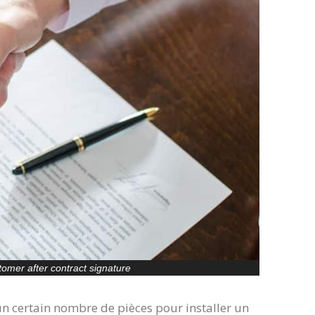
tomer after contract signature
un certain nombre de pièces pour installer un