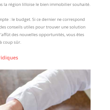
 la région lilloise le bien immobilier souhaité.
pte : le budget. Si ce dernier ne correspond
 des conseils utiles pour trouver une solution
l’affût des nouvelles opportunités, vous êtes
à coup sûr.
idiques