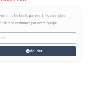
vez tous les lundis par email, les bons plans
biliers sélectionnés par notre équipe.
il
Valider