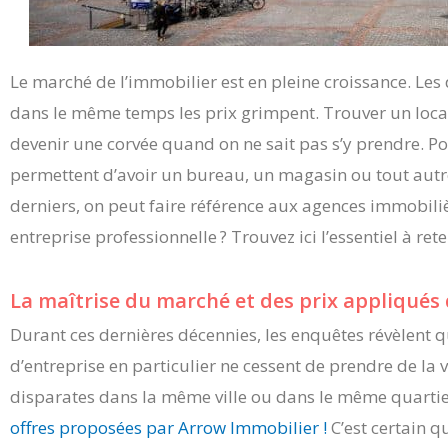
Le marché de l’immobilier est en pleine croissance. Le
dans le même temps les prix grimpent. Trouver un loca
devenir une corvée quand on ne sait pas s’y prendre. P
permettent d’avoir un bureau, un magasin ou tout autr
derniers, on peut faire référence aux agences immobiliè
entreprise professionnelle ? Trouvez ici l’essentiel à rete
La maîtrise du marché et des prix appliqués d
Durant ces dernières décennies, les enquêtes révèlent q
d’entreprise en particulier ne cessent de prendre de la v
disparates dans la même ville ou dans le même quartier
offres proposées par Arrow Immobilier !
C’est certain q