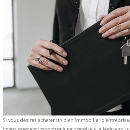
Si vous désirez acheter un bien immobilier d’entreprise,
investissement important à ne prendre à la légère sous 