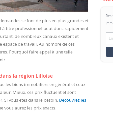
Rece
s demandes se font de plus en plus grandes et
immo
l à titre professionnel peut donc rapidement
ourtant, de nombreux canaux existent et
Ema
e espace de travail. Au nombre de ces
res. Pourquoi faire appel à une telle
nir.
ans la région Lilloise
ue les biens immobiliers en général et ceux
aleur. Mieux, ces prix fluctuent et sont
. Si vous êtes dans le besoin,
Découvrez les
ue vous aurez les prix exacts.