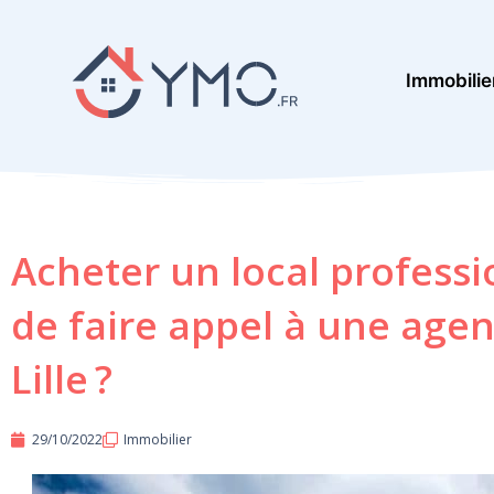
Aller
au
Immobilie
contenu
Acheter un local professio
de faire appel à une age
Lille ?
29/10/2022
Immobilier