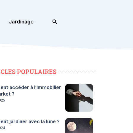
Rechercher
Jardinage
ICLES POPULAIRES
nt accéder à l’immobilier
rket ?
025
t jardiner avec la lune ?
024