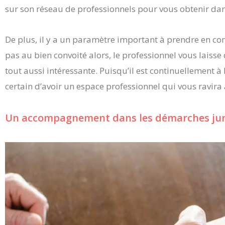
sur son réseau de professionnels pour vous obtenir dans
De plus, il y a un paramètre important à prendre en com
pas au bien convoité alors, le professionnel vous laisse
tout aussi intéressante. Puisqu’il est continuellement à 
certain d’avoir un espace professionnel qui vous ravira 
Un accompagnement dans les démarches jur