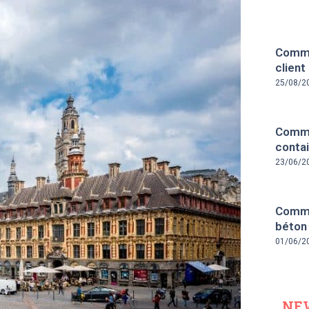
Comme
client
25/08/2
Comme
contai
23/06/2
Comme
béton
01/06/2
NE