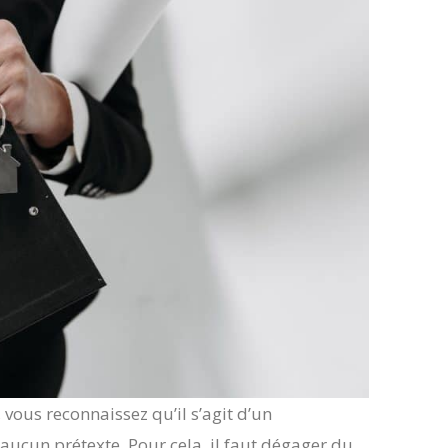
 vous reconnaissez qu’il s’agit d’un
aucun prétexte. Pour cela, il faut dégager du