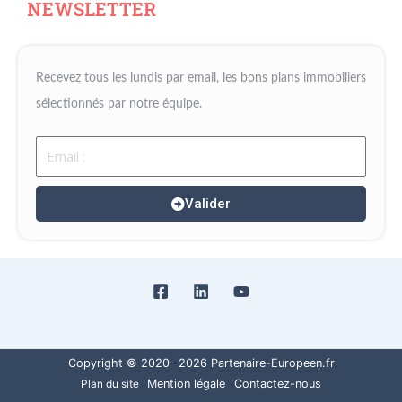
NEWSLETTER
Recevez tous les lundis par email, les bons plans immobiliers
sélectionnés par notre équipe.
Email
Valider
Copyright © 2020- 2026 Partenaire-Europeen.fr
Mention légale
Contactez-nous
Plan du site