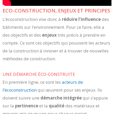
ECO-CONSTRUCTION, ENJEUX ET PRINCIPES
L’écoconstruction vise donc à
réduire l’influence
des
bâtiments sur l’environnement. Pour ce faire, elle a
des objectifs et des
enjeux
très précis à prendre en
compte. Ce sont ces objectifs qui poussent les acteurs
de la construction à innover et à trouver de nouvelles
méthodes de construction.
UNE DÉMARCHE ÉCO-CONSTRUITE
En première ligne, ce sont les
acteurs de
l’écoconstruction
qui œuvrent pour ses enjeux. Ils
doivent suivre une
démarche intégrée
qui s’appuie
sur la
pertinence
et la
qualité
des matériaux et
moyens mis en œuvre pour chaque projet