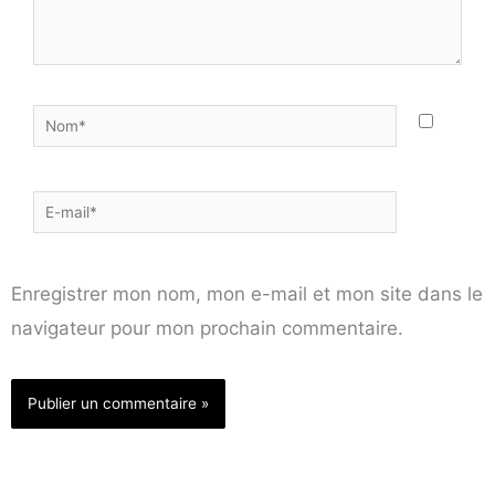
Nom*
E-
mail*
Enregistrer mon nom, mon e-mail et mon site dans le
navigateur pour mon prochain commentaire.