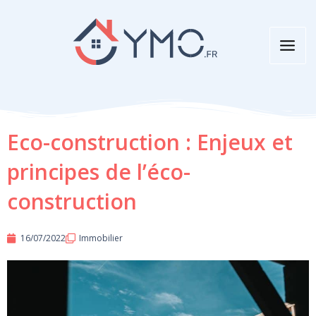
Aller
au
contenu
Eco-construction : Enjeux et
principes de l’éco-
construction
16/07/2022
Immobilier