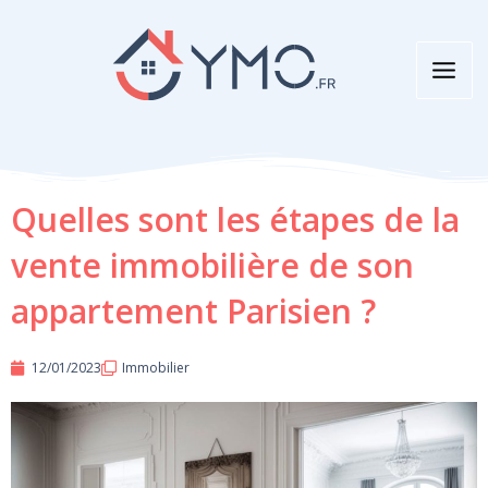
Aller
au
contenu
Quelles sont les étapes de la
vente immobilière de son
appartement Parisien ?
12/01/2023
Immobilier