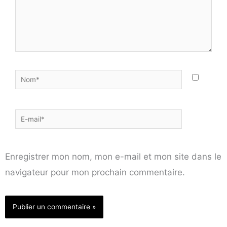
Nom*
E-
mail*
Enregistrer mon nom, mon e-mail et mon site dans le
navigateur pour mon prochain commentaire.