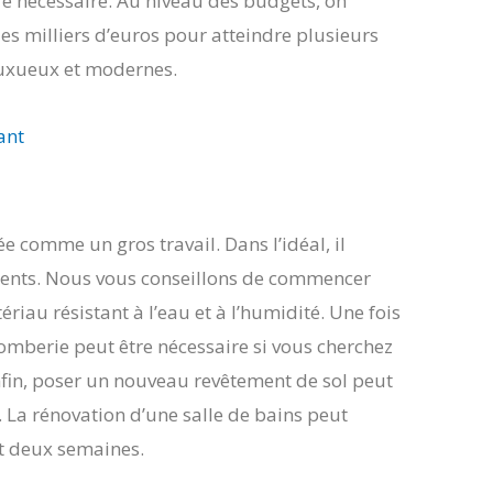
e nécessaire. Au niveau des budgets, on
es milliers d’euros pour atteindre plusieurs
 luxueux et modernes.
ant
e comme un gros travail. Dans l’idéal, il
pements. Nous vous conseillons de commencer
iau résistant à l’eau et à l’humidité. Une fois
omberie peut être nécessaire si vous cherchez
Enfin, poser un nouveau revêtement de sol peut
e. La rénovation d’une salle de bains peut
et deux semaines.