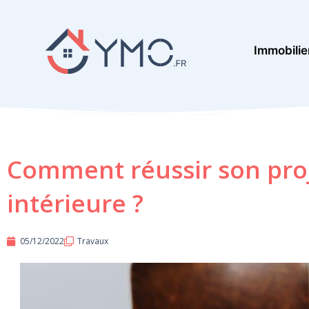
Aller
au
Immobilie
contenu
Comment réussir son pro
intérieure ?
05/12/2022
Travaux