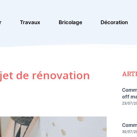
r
Travaux
Bricolage
Décoration
jet de rénovation
ART
Comme
off ma
23/07/2
Commen
30/07/2