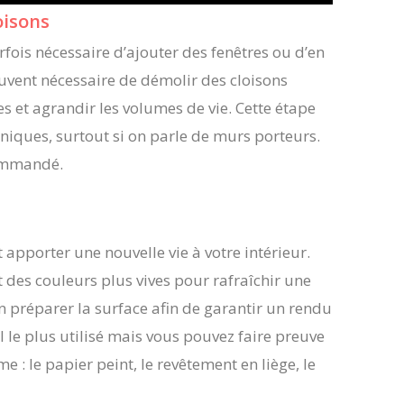
oisons
rfois nécessaire d’ajouter des fenêtres ou d’en
ouvent nécessaire de démolir des cloisons
s et agrandir les volumes de vie. Cette étape
iques, surtout si on parle de murs porteurs.
commandé.
apporter une nouvelle vie à votre intérieur.
t des couleurs plus vives pour rafraîchir une
en préparer la surface afin de garantir un rendu
l le plus utilisé mais vous pouvez faire preuve
: le papier peint, le revêtement en liège, le