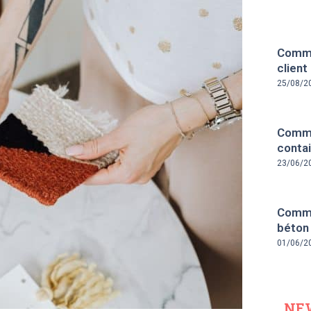
Comme
client
25/08/2
Comme
contai
23/06/2
Comme
béton
01/06/2
NE