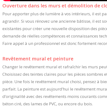
Ouverture dans les murs et démolition de cl
Pour apporter plus de lumière à vos intérieurs, il est pa
agrandir. Si vous rénovez une ancienne bâtisse, il est s
existantes pour créer une nouvelle disposition des pièce
demande de réelles compétences et connaissances techn
Faire appel à un professionnel est donc fortement re
Revêtement mural et peinture
Changer le revêtement mural et rafraîchir les murs peut 
Choisissez des teintes claires pour les pièces sombres e
pièce. Une fois le revêtement mural choisi, pensez à bi
parfait. La peinture est aujourd’hui le revêtement mura
d’originalité avec des revêtements moins courants comme 
béton ciré, des lames de PVC, ou encore du bois.