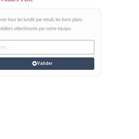
vez tous les lundis par email, les bons plans
biliers sélectionnés par notre équipe.
il
Valider