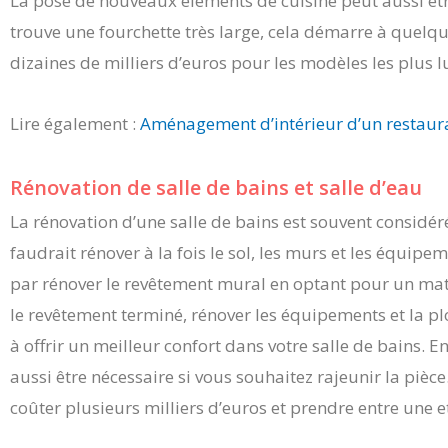
La pose de nouveaux éléments de cuisine peut aussi êtr
trouve une fourchette très large, cela démarre à quelqu
dizaines de milliers d’euros pour les modèles les plus
Lire également :
Aménagement d’intérieur d’un restaur
Rénovation de salle de bains et salle d’eau
La rénovation d’une salle de bains est souvent considéré
faudrait rénover à la fois le sol, les murs et les équi
par rénover le revêtement mural en optant pour un matér
le revêtement terminé, rénover les équipements et la pl
à offrir un meilleur confort dans votre salle de bains. 
aussi être nécessaire si vous souhaitez rajeunir la pièc
coûter plusieurs milliers d’euros et prendre entre une 