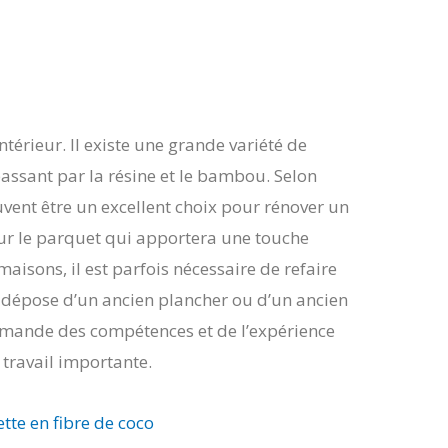
térieur. Il existe une grande variété de
assant par la résine et le bambou. Selon
vent être un excellent choix pour rénover un
pour le parquet qui apportera une touche
maisons, il est parfois nécessaire de refaire
La dépose d’un ancien plancher ou d’un ancien
demande des compétences et de l’expérience
 travail importante.
tte en fibre de coco