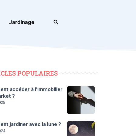
Rechercher
Jardinage
ICLES POPULAIRES
nt accéder à l’immobilier
rket ?
025
t jardiner avec la lune ?
024